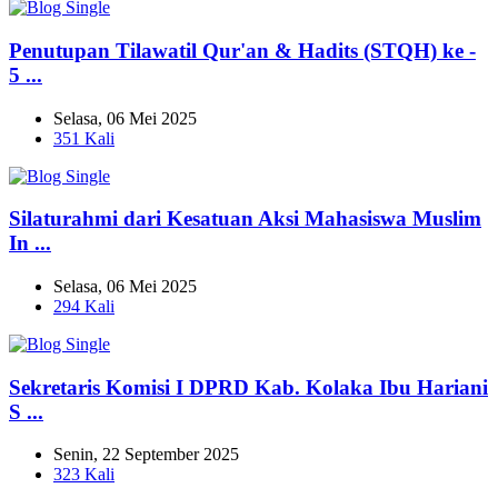
Penutupan Tilawatil Qur'an & Hadits (STQH) ke -
5 ...
Selasa, 06 Mei 2025
351 Kali
Silaturahmi dari Kesatuan Aksi Mahasiswa Muslim
In ...
Selasa, 06 Mei 2025
294 Kali
Sekretaris Komisi I DPRD Kab. Kolaka Ibu Hariani
S ...
Senin, 22 September 2025
323 Kali