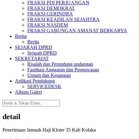
FRAKSI PDI PERJUANGAN
FRAKSI DEMOKRAT
FRAKSI GERINDRA
FRAKSI KEADILAN SEJAHTRA
FRAKSI NASDEM
FRAKSI GABUNGAN AMANAT BERKARYA
Berita
Berita
SEJARAH DPRD
Sejarah DPRD
SEKRETARIAT
Risalah dan Perundang undangan
Fasilitasi Anggaran dan Pengawasan
Umum dan Keuangan
Aplikasi Pendukung
SERVICEDESK
Album Galeri
detail
Penerimaan Jamaah Haji Kloter 35 Kab Kolaka