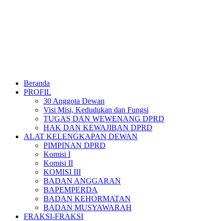
Beranda
PROFIL
30 Anggota Dewan
Visi Misi, Kedudukan dan Fungsi
TUGAS DAN WEWENANG DPRD
HAK DAN KEWAJIBAN DPRD
ALAT KELENGKAPAN DEWAN
PIMPINAN DPRD
Komisi I
Komisi II
KOMISI III
BADAN ANGGARAN
BAPEMPERDA
BADAN KEHORMATAN
BADAN MUSYAWARAH
FRAKSI-FRAKSI