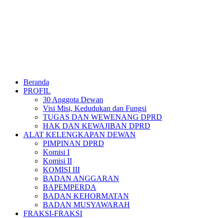
Beranda
PROFIL
30 Anggota Dewan
Visi Misi, Kedudukan dan Fungsi
TUGAS DAN WEWENANG DPRD
HAK DAN KEWAJIBAN DPRD
ALAT KELENGKAPAN DEWAN
PIMPINAN DPRD
Komisi I
Komisi II
KOMISI III
BADAN ANGGARAN
BAPEMPERDA
BADAN KEHORMATAN
BADAN MUSYAWARAH
FRAKSI-FRAKSI