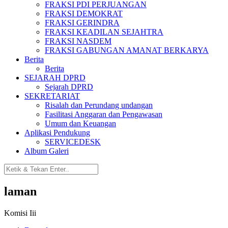
FRAKSI PDI PERJUANGAN
FRAKSI DEMOKRAT
FRAKSI GERINDRA
FRAKSI KEADILAN SEJAHTRA
FRAKSI NASDEM
FRAKSI GABUNGAN AMANAT BERKARYA
Berita
Berita
SEJARAH DPRD
Sejarah DPRD
SEKRETARIAT
Risalah dan Perundang undangan
Fasilitasi Anggaran dan Pengawasan
Umum dan Keuangan
Aplikasi Pendukung
SERVICEDESK
Album Galeri
laman
Komisi Iii