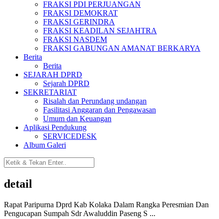
FRAKSI PDI PERJUANGAN
FRAKSI DEMOKRAT
FRAKSI GERINDRA
FRAKSI KEADILAN SEJAHTRA
FRAKSI NASDEM
FRAKSI GABUNGAN AMANAT BERKARYA
Berita
Berita
SEJARAH DPRD
Sejarah DPRD
SEKRETARIAT
Risalah dan Perundang undangan
Fasilitasi Anggaran dan Pengawasan
Umum dan Keuangan
Aplikasi Pendukung
SERVICEDESK
Album Galeri
detail
Rapat Paripurna Dprd Kab Kolaka Dalam Rangka Peresmian Dan
Pengucapan Sumpah Sdr Awaluddin Paseng S ...