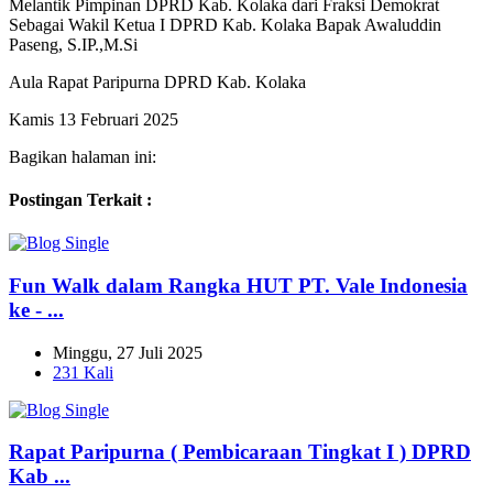
Melantik Pimpinan DPRD Kab. Kolaka dari Fraksi Demokrat
Sebagai Wakil Ketua I DPRD Kab. Kolaka Bapak Awaluddin
Paseng, S.IP.,M.Si
Aula Rapat Paripurna DPRD Kab. Kolaka
Kamis 13 Februari 2025
Bagikan halaman ini:
Postingan Terkait :
Fun Walk dalam Rangka HUT PT. Vale Indonesia
ke - ...
Minggu, 27 Juli 2025
231 Kali
Rapat Paripurna ( Pembicaraan Tingkat I ) DPRD
Kab ...