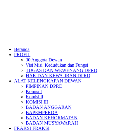
Beranda
PROFIL
30 Anggota Dewan
Visi Misi, Kedudukan dan Fungsi
TUGAS DAN WEWENANG DPRD
HAK DAN KEWAJIBAN DPRD
ALAT KELENGKAPAN DEWAN
PIMPINAN DPRD
Komisi I
Komisi II
KOMISI III
BADAN ANGGARAN
BAPEMPERDA
BADAN KEHORMATAN
BADAN MUSYAWARAH
FRAKSI-FRAKSI