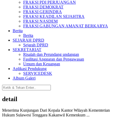
FRAKSI PDI PERJUANGAN
FRAKSI DEMOKRAT
FRAKSI GERINDRA
FRAKSI KEADILAN SEJAHTRA
FRAKSI NASDEM
FRAKSI GABUNGAN AMANAT BERKARYA
Berita
Berita
SEJARAH DPRD
Sejarah DPRD
SEKRETARIAT
Risalah dan Perundang undangan
Fasilitasi Anggaran dan Pengawasan
Umum dan Keuangan
Aplikasi Pendukung
SERVICEDESK
Album Galeri
detail
Menerima Kunjungan Dari Kepala Kantor Wilayah Kementerian
Hukum Sulawesi Tenggara Kakanwil Kemenkum ...