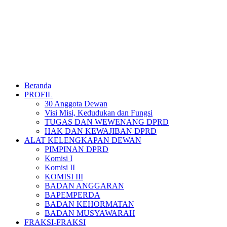
Beranda
PROFIL
30 Anggota Dewan
Visi Misi, Kedudukan dan Fungsi
TUGAS DAN WEWENANG DPRD
HAK DAN KEWAJIBAN DPRD
ALAT KELENGKAPAN DEWAN
PIMPINAN DPRD
Komisi I
Komisi II
KOMISI III
BADAN ANGGARAN
BAPEMPERDA
BADAN KEHORMATAN
BADAN MUSYAWARAH
FRAKSI-FRAKSI