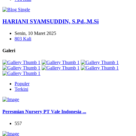
HARIANI SYAMSUDDIN, S.Pd.,M.Si
Senin, 10 Maret 2025
803 Kali
Galeri
Populer
Terkini
Peresmian Nursery PT Vale Indonesia ...
557