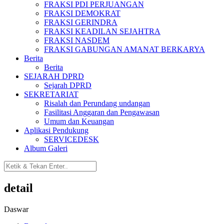
FRAKSI PDI PERJUANGAN
FRAKSI DEMOKRAT
FRAKSI GERINDRA
FRAKSI KEADILAN SEJAHTRA
FRAKSI NASDEM
FRAKSI GABUNGAN AMANAT BERKARYA
Berita
Berita
SEJARAH DPRD
Sejarah DPRD
SEKRETARIAT
Risalah dan Perundang undangan
Fasilitasi Anggaran dan Pengawasan
Umum dan Keuangan
Aplikasi Pendukung
SERVICEDESK
Album Galeri
detail
Daswar