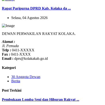
Rapat Paripurna DPRD Kab. Kolaka da ...
Selasa, 04 Agustus 2026
DEWAN PERWAKILAN RAKYAT KOLAKA.
Alamat :
Jl. Pemuda
Telp :
0411-XXXXX
Fax :
0411-XXXX
Email :
dprs@kolakakab.go.id
Kategori
30 Anggota Dewan
Berita
Post Terkini
Pembukaan Lomba Seni dan Hiburan Rakyat ...