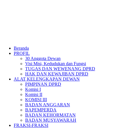
Beranda
PROFIL
30 Anggota Dewan
Visi Misi, Kedudukan dan Fungsi
TUGAS DAN WEWENANG DPRD
HAK DAN KEWAJIBAN DPRD
ALAT KELENGKAPAN DEWAN
PIMPINAN DPRD
Komisi I
Komisi II
KOMISI III
BADAN ANGGARAN
BAPEMPERDA
BADAN KEHORMATAN
BADAN MUSYAWARAH
FRAKSI-FRAKSI