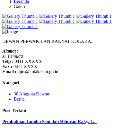
Beranda
Galeri
DEWAN PERWAKILAN RAKYAT KOLAKA.
Alamat :
Jl. Pemuda
Telp :
0411-XXXXX
Fax :
0411-XXXX
Email :
dprs@kolakakab.go.id
Kategori
30 Anggota Dewan
Berita
Post Terkini
Pembukaan Lomba Seni dan Hiburan Rakyat ...