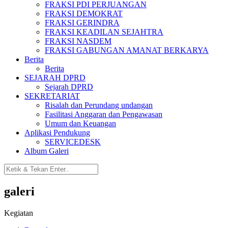
FRAKSI PDI PERJUANGAN
FRAKSI DEMOKRAT
FRAKSI GERINDRA
FRAKSI KEADILAN SEJAHTRA
FRAKSI NASDEM
FRAKSI GABUNGAN AMANAT BERKARYA
Berita
Berita
SEJARAH DPRD
Sejarah DPRD
SEKRETARIAT
Risalah dan Perundang undangan
Fasilitasi Anggaran dan Pengawasan
Umum dan Keuangan
Aplikasi Pendukung
SERVICEDESK
Album Galeri
galeri
Kegiatan