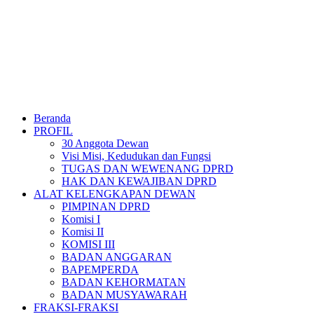
Beranda
PROFIL
30 Anggota Dewan
Visi Misi, Kedudukan dan Fungsi
TUGAS DAN WEWENANG DPRD
HAK DAN KEWAJIBAN DPRD
ALAT KELENGKAPAN DEWAN
PIMPINAN DPRD
Komisi I
Komisi II
KOMISI III
BADAN ANGGARAN
BAPEMPERDA
BADAN KEHORMATAN
BADAN MUSYAWARAH
FRAKSI-FRAKSI